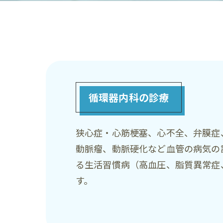
循環器内科の診療
狭心症・心筋梗塞、心不全、弁膜症
動脈瘤、動脈硬化など血管の病気の
る生活習慣病（高血圧、脂質異常症
す。