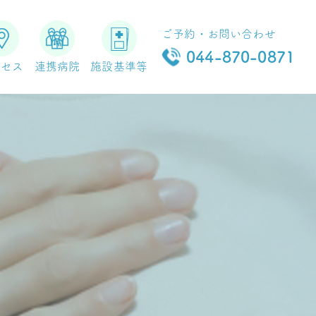
ご予約・お問い合わせ
044-870-0871
クセス
連携病院
施設基準等
施設基準
電話再診料
ベースアップ評価料