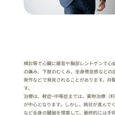
検診等で心臓に雑音や胸部レントゲンで心
の痛み、下肢のむくみ、全身倦怠感などの
発作などで発見されることがあります。弁
す。
治療は、軽症~中等症までは、薬物治療（
が中心となります。しかし、病状が進んで
など全身の臓器を障害して、最終的には手