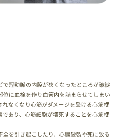
どで冠動脈の内腔が狭くなったところが破綻
部位に血栓を作り血管内を詰まらせてしまい
されなくなり心筋がダメージを受ける心筋梗
態であり、心筋細胞が壊死することを心筋梗
不全を引き起こしたり、心臓破裂や死に致る