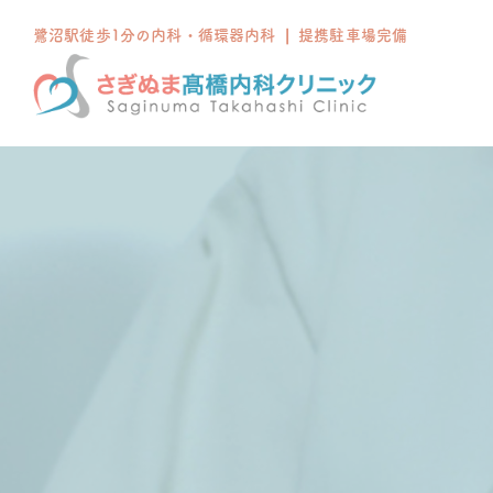
鷺沼駅徒歩1分の内科・循環器内科 ❘ 提携駐車場完備