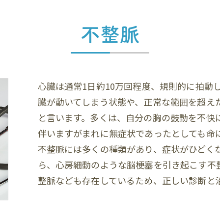
不整脈
心臓は通常1日約10万回程度、規則的に拍動
臓が動いてしまう状態や、正常な範囲を超え
と言います。多くは、自分の胸の鼓動を不快
伴いますがまれに無症状であったとしても命
不整脈には多くの種類があり、症状がひどく
ら、心房細動のような脳梗塞を引き起こす不
整脈なども存在しているため、正しい診断と