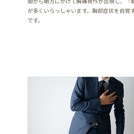
間から朝方にかけて胸痛発作が出現し、「
が多くいらっしゃいます。胸部症状を自覚
です。