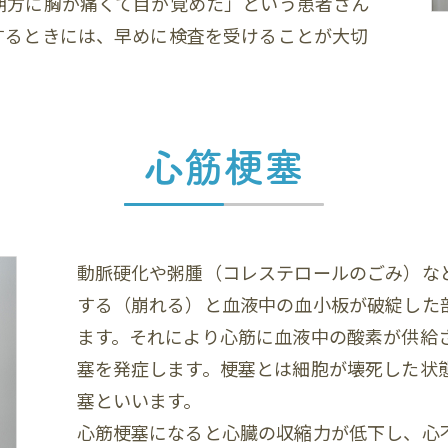
朝方に胸が痛くて目が覚めた」という患者さん
するときには、早めに検査を受けることが大切
心筋梗塞
動脈硬化や粥腫（コレステロールのごみ）な
する（崩れる）と血液中の血小板が破綻した
ます。それにより心筋に血液中の酸素が供給
塞を発症します。梗塞とは細胞が壊死した状
塞といいます。
心筋梗塞になると心臓の収縮力が低下し、心