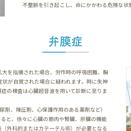
不整脈を引き起こし、命にかかわる危険な状
弁膜症
拡大を指摘された場合、労作時の呼吸困難、胸
症状が自覚された場合に疑われます。時に失神
膜症の検査は心臓超音波を用いて診断に至りま
利尿剤、降圧剤、心保護作用のある薬剤など）
くると、徐々に心臓の筋肉や腎臓、肝臓の機能
術（外科的またはカテーテル術）が必要となる