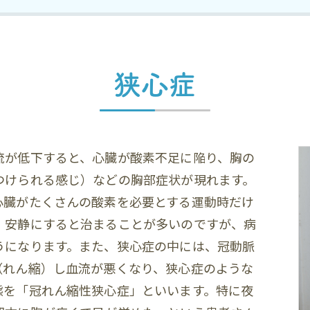
狭心症
流が低下すると、心臓が酸素不足に陥り、胸の
つけられる感じ）などの胸部症状が現れます。
心臓がたくさんの酸素を必要とする運動時だけ
、安静にすると治まることが多いのですが、病
うになります。また、狭心症の中には、冠動脈
（れん縮）し血流が悪くなり、狭心症のような
態を「冠れん縮性狭心症」といいます。特に夜