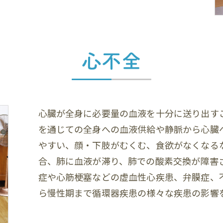
心不全
心臓が全身に必要量の血液を十分に送り出す
を通じての全身への血液供給や静脈から心臓
やすい、顔・下肢がむくむ、食欲がなくなる
合、肺に血液が滞り、肺での酸素交換が障害
症や心筋梗塞などの虚血性心疾患、弁膜症、
ら慢性期まで循環器疾患の様々な疾患の影響