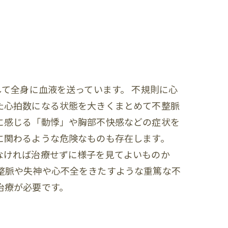
して全身に血液を送っています。 不規則に心
た心拍数になる状態を大きくまとめて不整脈
に感じる「動悸」や胸部不快感などの症状を
に関わるような危険なものも存在します。
なければ治療せずに様子を見てよいものか
整脈や失神や心不全をきたすような重篤な不
治療が必要です。