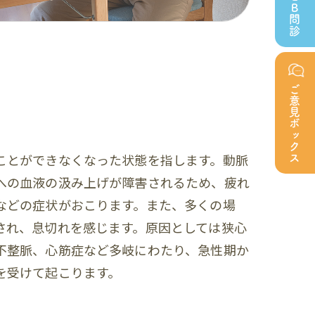
ＷＥＢ問診
ご意見ボックス
ことができなくなった状態を指します。動脈
への血液の汲み上げが障害されるため、疲れ
などの症状がおこります。また、多くの場
され、息切れを感じます。原因としては狭心
不整脈、心筋症など多岐にわたり、急性期か
を受けて起こります。