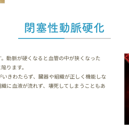
閉塞性動脈硬化
す。動脈が硬くなると血管の中が狭くなった
に陥ります。
がいきわたらず、臓器や組織が正しく機能しな
組織に血液が流れず、壊死してしまうこともあ