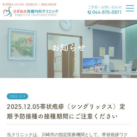
鷺沼駅徒歩1分の内科・循環器内科 ❘ 提携駐車場完備
ご予約・お問い合わせ
044-870-0871
お知らせ
2025.12.9
2025.12.05帯状疱疹（シングリックス）定
期予防接種の接種期間にご注意ください
当クリニックは、川崎市の指定医療機関として、帯状疱疹ワク