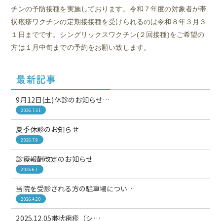
チンの予防接種を実施しております。令和７年度の対象者が帯
状疱疹ワクチンの定期接接種を受けられるのは令和８年３月３
１日までです。シングリックスワクチン(２回接種)をご希望の
方は１月中旬までの予約をお願い致します。
最新記事
9月12日(土)休診のお知らせ…
2026.7.31
夏季休診のお知らせ
2026.7.9
診療報酬改定のお知らせ
2026.6.1
当院を受診される方の駐車場につい…
2026.4.20
2025.12.05帯状疱疹（シ…