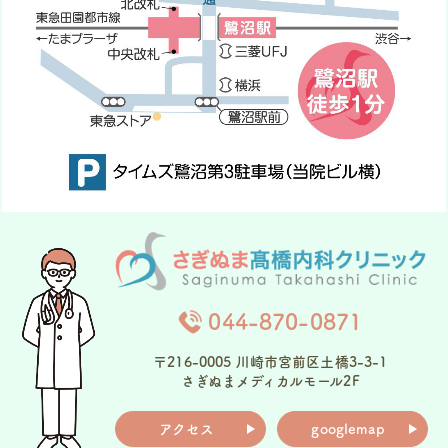
044-870-0871
〒216-0005 川崎市宮前区土橋3-3-1
さぎぬまメディカルモール2F
アクセス
googlemap