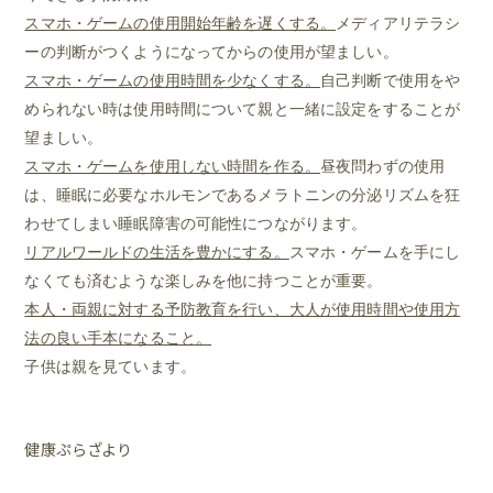
スマホ・ゲームの使用開始年齢を遅くする。
メディアリテラシ
ーの判断がつくようになってからの使用が望ましい。
スマホ・ゲームの使用時間を少なくする。
自己判断で使用をや
められない時は使用時間について親と一緒に設定をすることが
望ましい。
スマホ・ゲームを使用しない時間を作る。
昼夜問わずの使用
は、睡眠に必要なホルモンであるメラトニンの分泌リズムを狂
わせてしまい睡眠障害の可能性につながります。
リアルワールドの生活を豊かにする。
スマホ・ゲームを手にし
なくても済むような楽しみを他に持つことが重要。
本人・両親に対する予防教育を行い、大人が使用時間や使用方
法の良い手本になること。
子供は親を見ています。
健康ぷらざより