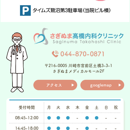
044-870-0871
〒216-0005 川崎市宮前区土橋3-3-1
さぎぬまメディカルモール2F
アクセス
googlemap
受付時間
月
火
水
木
金
土
日
祝
08:45-12:00
●
●
●
-
●
●
-
-
14:45-18:00
●
●
●
-
●
-
-
-