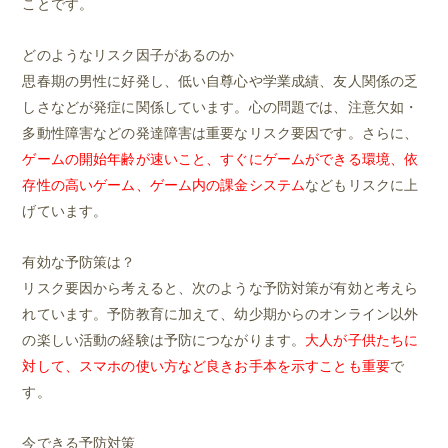
ことです。
どのようなリスク因子があるのか
思春期の男性に好発し、低い自尊心や学業成績、友人関係の乏
しさなどが発症に関係しています。心の問題では、注意欠如・
多動性障害などの発達障害は重要なリスク要因です。さらに、
ゲームの開始年齢が速いこと、すぐにゲームができる環境、依
存性の高いゲーム、ゲーム内の課金システム
などもリスクに上
げています。
有効な予防策は？
リスク要因から考えると、次のような予防対策が有効と考えら
れています。予防教育に加えて、幼少期からのオンライン以外
の楽しい活動の経験は予防につながります。
大人が子供たちに
対して、スマホの使い方など良きお手本を示すことも重要
で
す。
今できる予防対策